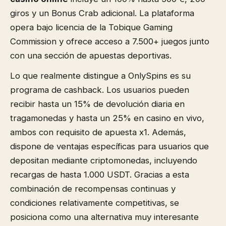
giros y un Bonus Crab adicional. La plataforma
opera bajo licencia de la Tobique Gaming
Commission y ofrece acceso a 7.500+ juegos junto
con una sección de apuestas deportivas.
Lo que realmente distingue a OnlySpins es su
programa de cashback. Los usuarios pueden
recibir hasta un 15% de devolución diaria en
tragamonedas y hasta un 25% en casino en vivo,
ambos con requisito de apuesta x1. Además,
dispone de ventajas específicas para usuarios que
depositan mediante criptomonedas, incluyendo
recargas de hasta 1.000 USDT. Gracias a esta
combinación de recompensas continuas y
condiciones relativamente competitivas, se
posiciona como una alternativa muy interesante