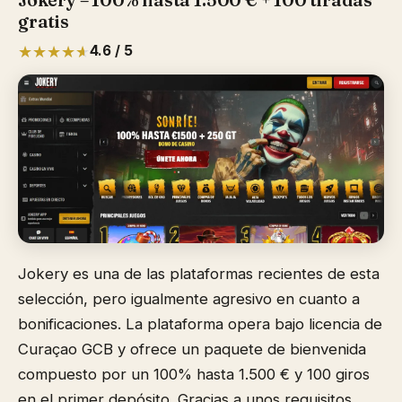
Jokery – 100% hasta 1.500 € + 100 tiradas
gratis
★★★★★
★★★★★
4.6 / 5
Jokery es una de las plataformas recientes de esta
selección, pero igualmente agresivo en cuanto a
bonificaciones. La plataforma opera bajo licencia de
Curaçao GCB y ofrece un paquete de bienvenida
compuesto por un 100% hasta 1.500 € y 100 giros
en el primer depósito. Gracias a unos requisitos