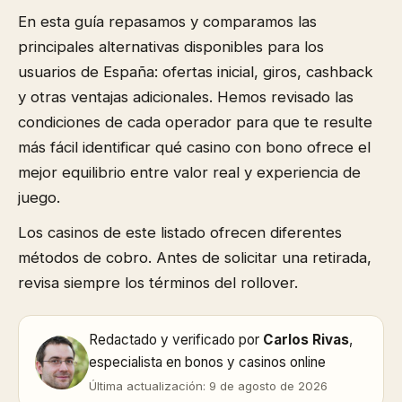
En esta guía repasamos y comparamos las
principales alternativas disponibles para los
usuarios de España: ofertas inicial, giros, cashback
y otras ventajas adicionales. Hemos revisado las
condiciones de cada operador para que te resulte
más fácil identificar qué casino con bono ofrece el
mejor equilibrio entre valor real y experiencia de
juego.
Los casinos de este listado ofrecen diferentes
métodos de cobro. Antes de solicitar una retirada,
revisa siempre los términos del rollover.
Redactado y verificado por
Carlos Rivas
,
especialista en bonos y casinos online
Última actualización: 9 de agosto de 2026