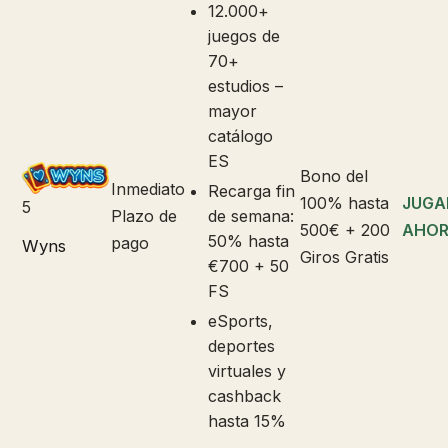
12.000+
juegos de
70+
estudios –
mayor
catálogo
ES
Bono del
Inmediato
Recarga fin
100% hasta
JUGA
5
Plazo de
de semana:
500€ + 200
AHO
50% hasta
pago
Wyns
Giros Gratis
€700 + 50
FS
eSports,
deportes
virtuales y
cashback
hasta 15%