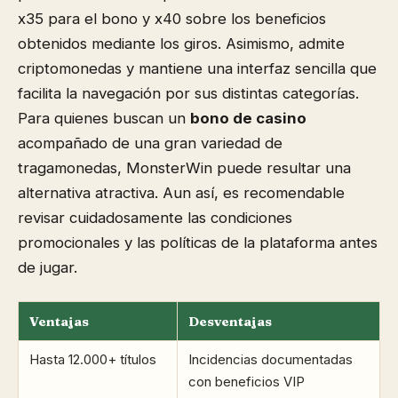
x35 para el bono y x40 sobre los beneficios
obtenidos mediante los giros. Asimismo, admite
criptomonedas y mantiene una interfaz sencilla que
facilita la navegación por sus distintas categorías.
Para quienes buscan un
bono de casino
acompañado de una gran variedad de
tragamonedas, MonsterWin puede resultar una
alternativa atractiva. Aun así, es recomendable
revisar cuidadosamente las condiciones
promocionales y las políticas de la plataforma antes
de jugar.
Ventajas
Desventajas
Hasta 12.000+ títulos
Incidencias documentadas
con beneficios VIP