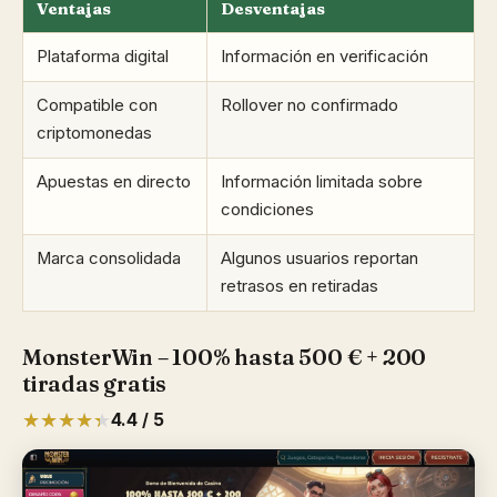
Ventajas
Desventajas
Plataforma digital
Información en verificación
Compatible con
Rollover no confirmado
criptomonedas
Apuestas en directo
Información limitada sobre
condiciones
Marca consolidada
Algunos usuarios reportan
retrasos en retiradas
MonsterWin – 100% hasta 500 € + 200
tiradas gratis
★★★★★
★★★★★
4.4 / 5