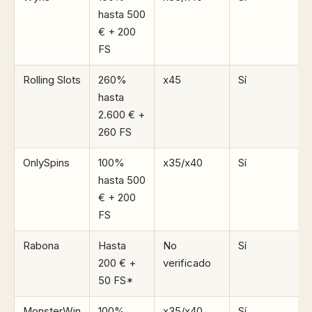
hasta 500
€ + 200
FS
Rolling Slots
260%
x45
Sí
hasta
2.600 € +
260 FS
OnlySpins
100%
x35/x40
Sí
hasta 500
€ + 200
FS
Rabona
Hasta
No
Sí
200 € +
verificado
50 FS*
MonsterWin
100%
x35/x40
Sí