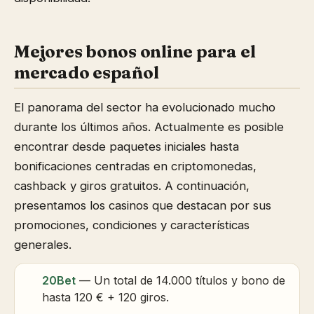
Mejores bonos online para el
mercado español
El panorama del sector ha evolucionado mucho
durante los últimos años. Actualmente es posible
encontrar desde paquetes iniciales hasta
bonificaciones centradas en criptomonedas,
cashback y giros gratuitos. A continuación,
presentamos los casinos que destacan por sus
promociones, condiciones y características
generales.
20Bet
— Un total de 14.000 títulos y bono de
hasta 120 € + 120 giros.