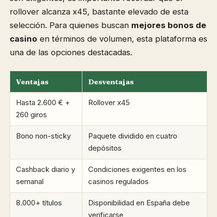
rollover alcanza x45, bastante elevado de esta
selección. Para quienes buscan
mejores bonos de
casino
en términos de volumen, esta plataforma es
una de las opciones destacadas.
Ventajas
Desventajas
Hasta 2.600 € +
Rollover x45
260 giros
Bono non-sticky
Paquete dividido en cuatro
depósitos
Cashback diario y
Condiciones exigentes en los
semanal
casinos regulados
8.000+ títulos
Disponibilidad en España debe
verificarse